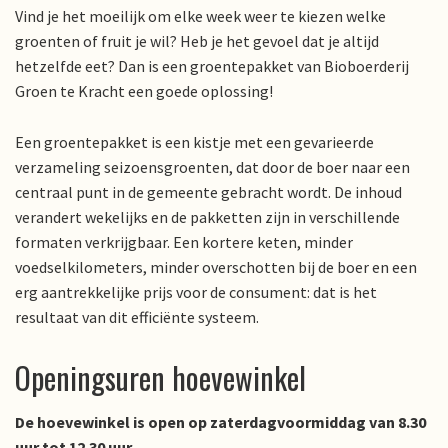
Vind je het moeilijk om elke week weer te kiezen welke
groenten of fruit je wil? Heb je het gevoel dat je altijd
hetzelfde eet? Dan is een groentepakket van Bioboerderij
Groen te Kracht een goede oplossing!
Een groentepakket is een kistje met een gevarieerde
verzameling seizoensgroenten, dat door de boer naar een
centraal punt in de gemeente gebracht wordt. De inhoud
verandert wekelijks en de pakketten zijn in verschillende
formaten verkrijgbaar. Een kortere keten, minder
voedselkilometers, minder overschotten bij de boer en een
erg aantrekkelijke prijs voor de consument: dat is het
resultaat van dit efficiënte systeem.
Openingsuren hoevewinkel
De hoevewinkel is open op zaterdagvoormiddag van 8.30
uur tot 12.30 uur.