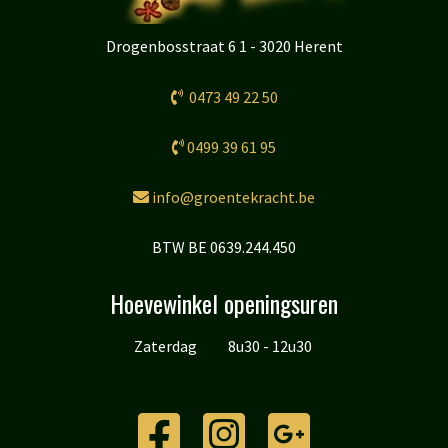
Drogenbosstraat 6 1 - 3020 Herent
0473 49 22 50
0499 39 61 95
info@groentekracht.be
BTW BE 0639.244.450
Hoevewinkel openingsuren
Zaterdag
8u30 - 12u30