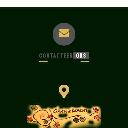
CONTACTEER
ONS