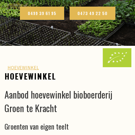
0499 39 61 95
0473 49 22 50
HOEVEWINKEL
HOEVEWINKEL
Aanbod hoevewinkel bioboerderij
Groen te Kracht
Groenten van eigen teelt